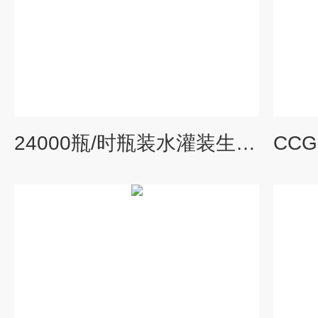
24000瓶/时瓶装水灌装生产线