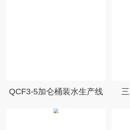
QCF3-5加仑桶装水生产线
三