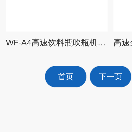
WF-A4高速饮料瓶吹瓶机 理瓶机/吹瓶机/洗瓶机
首页
下一页