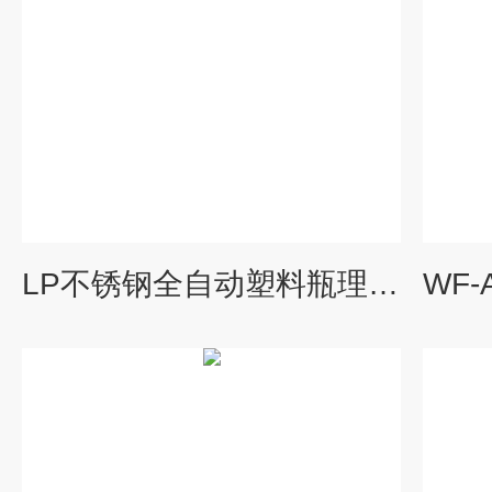
LP不锈钢全自动塑料瓶理瓶机 理瓶机/吹瓶机/洗瓶机