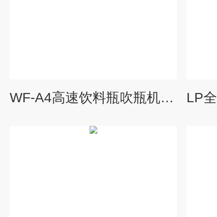
WF-A4高速饮料瓶吹瓶机 理瓶机/吹瓶机/洗瓶机