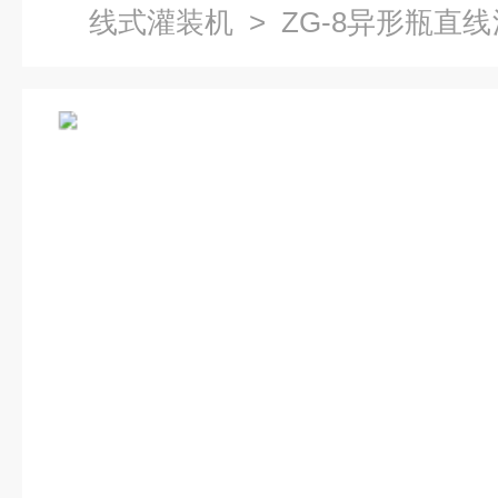
线式灌装机
> ZG-8异形瓶直
产线