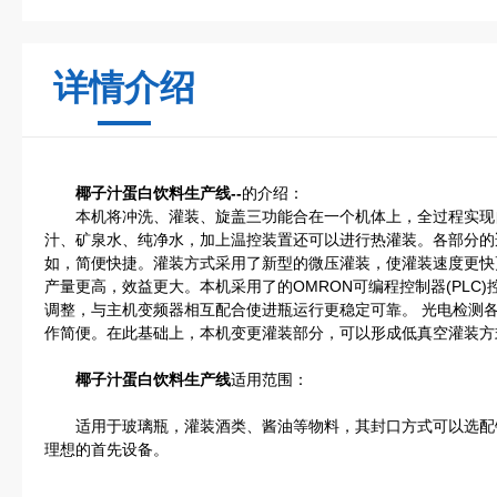
详情介绍
椰子汁蛋白饮料生产线
--
的介绍：
本机将冲洗、灌装、旋盖三功能合在一个机体上，全过程实现自
汁、矿泉水、纯净水，加上温控装置还可以进行热灌装。各部分的
如，简便快捷。灌装方式采用了新型的微压灌装，使灌装速度更快
产量更高，效益更大。本机采用了的OMRON可编程控制器(PLC
调整，与主机变频器相互配合使进瓶运行更稳定可靠。 光电检测
作简便。在此基础上，本机变更灌装部分，可以形成低真空灌装方式
椰子汁蛋白饮料生产线
适用范围：
适用于玻璃瓶，灌装酒类、酱油等物料，其封口方式可以选配
理想的首先设备。