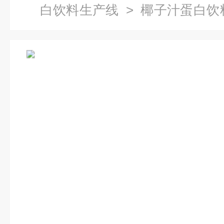
白饮料生产线
> 椰子汁蛋白饮
产线