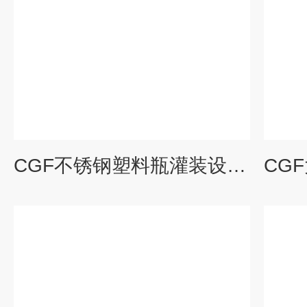
CGF不锈钢塑料瓶灌装设备 灌装生产线